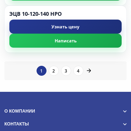
ЭЦВ 10-120-140 НРО
Узнать цену
Написать
1
2
3
4
О КОМПАНИИ
КОНТАКТЫ