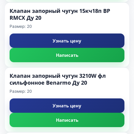
Клапан запорный чугун 15кч18п ВР
RMCX Ду 20
Размер: 20
Узнать цену
Написать
Клапан запорный чугун 3210W фл
сильфонное Benarmo Ду 20
Размер: 20
Узнать цену
Написать