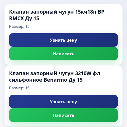
Клапан запорный чугун 15кч18п ВР
RMCX Ду 15
Размер: 15
Узнать цену
Написать
Клапан запорный чугун 3210W фл
сильфонное Benarmo Ду 15
Размер: 15
Узнать цену
Написать