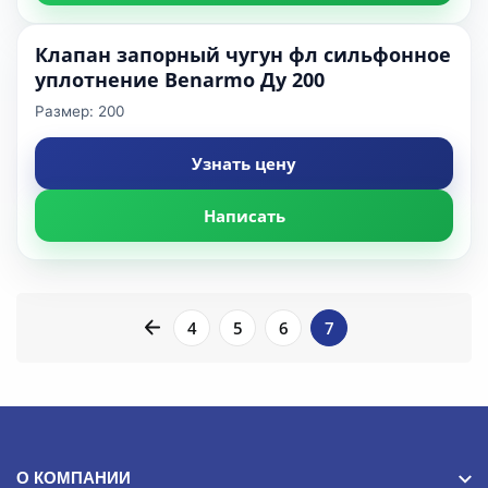
Клапан запорный чугун фл сильфонное
уплотнение Benarmo Ду 200
Размер: 200
Узнать цену
Написать
4
5
6
7
ПОДБОР
Фильтры
О КОМПАНИИ