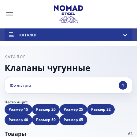
Меню
КАТАЛОГ
КАТАЛОГ
Клапаны чугунные
Фильтры
1
Часто ищут:
Размер 15
Размер 20
Размер 25
Размер 32
Размер 40
Размер 50
Размер 65
Товары
63