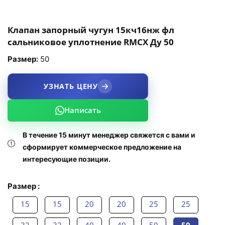
Клапан запорный чугун 15кч16нж фл
сальниковое уплотнение RMCX Ду 50
Размер:
50
УЗНАТЬ ЦЕНУ
Написать
В течение 15 минут менеджер свяжется с вами и
сформирует коммерческое предложение на
интересующие позиции.
Размер :
15
15
20
20
25
25
32
32
40
40
50
50