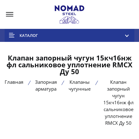
Меню
КАТАЛОГ
Клапан запорный чугун 15кч16нж
фл сальниковое уплотнение RMCX
Ду 50
Главная
Запорная
Клапаны
Клапан
арматура
чугунные
запорный
чугун
15кч16нж фл
сальниковое
уплотнение
RMCX Ду 50