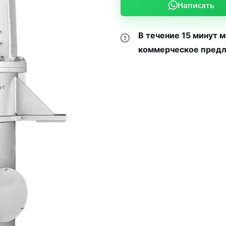
Написать
В течение 15 минут 
коммерческое предл