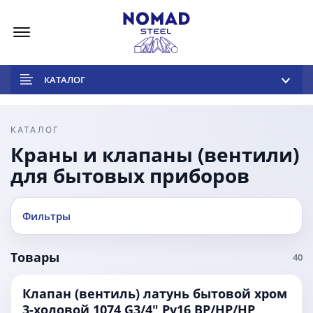
Меню
КАТАЛОГ
КАТАЛОГ
Краны и клапаны (вентили)
для бытовых приборов
Фильтры
Товары
40
Клапан (вентиль) латунь бытовой хром
3-ходовой 1074 G3/4" Ру16 ВР/НР/НР