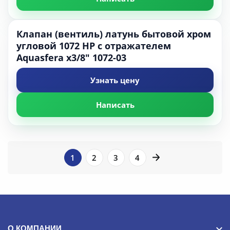
Клапан (вентиль) латунь бытовой хром
угловой 1072 НР с отражателем
Aquasfera х3/8" 1072-03
Узнать цену
Написать
1
2
3
4
О КОМПАНИИ