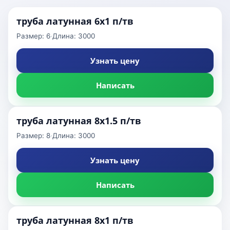
труба латунная 6x1 п/тв
Размер: 6
·
Длина: 3000
Узнать цену
Написать
труба латунная 8x1.5 п/тв
Размер: 8
·
Длина: 3000
Узнать цену
Написать
труба латунная 8x1 п/тв