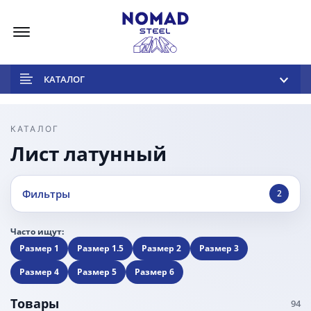
Меню
КАТАЛОГ
КАТАЛОГ
Лист латунный
Фильтры
2
Часто ищут:
Размер 1
Размер 1.5
Размер 2
Размер 3
Размер 4
Размер 5
Размер 6
Товары
94