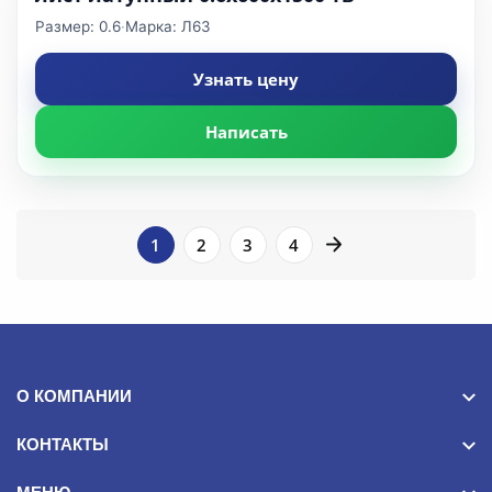
Размер: 0.6
·
Марка: Л63
Узнать цену
Написать
1
2
3
4
ПОДБОР
Фильтры
О КОМПАНИИ
Марка
КОНТАКТЫ