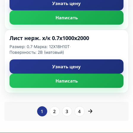
Узнать цену
Написать
Лист нерж. х/к 0.7х1000х2000
Размер: 0.7
·
Марка: 12Х18Н10Т
·
Поверхность: 2B (матовый)
Узнать цену
Написать
1
2
3
4
ПОДБОР