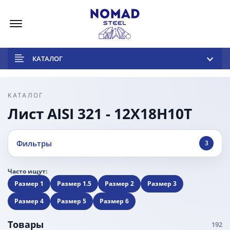
Меню
КАТАЛОГ
КАТАЛОГ
Лист AISI 321 - 12Х18Н10Т
Фильтры
3
Часто ищут:
Размер 1
Размер 1.5
Размер 2
Размер 3
Размер 4
Размер 5
Размер 6
Товары
192