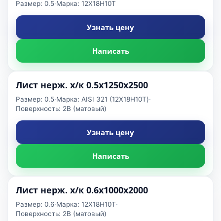
Размер: 0.5
·
Марка: 12Х18Н10Т
Узнать цену
Написать
Лист нерж. х/к 0.5х1250х2500
Размер: 0.5
·
Марка: AISI 321 (12Х18Н10Т)
·
Поверхность: 2B (матовый)
Узнать цену
Написать
Лист нерж. х/к 0.6х1000х2000
Размер: 0.6
·
Марка: 12Х18Н10Т
·
Поверхность: 2B (матовый)