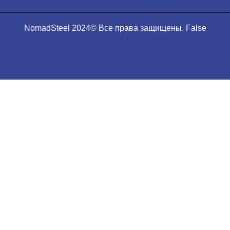
NomadSteel 2024© Все права защищены. False