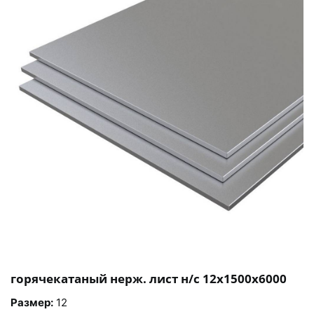
горячекатаный нерж. лист н/с 12х1500х6000
Размер:
12