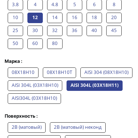
3.8
4
4.8
5
6
8
10
12
14
16
18
20
25
30
32
36
40
45
50
60
80
Марка :
08Х18Н10
08Х18Н10Т
AISI 304 (08Х18Н10)
AISI 304L (03Х18Н10)
AISI 304L (03Х18Н11)
AISI304L (03Х18Н10)
Поверхность :
2B (матовый)
2B (матовый) неконд