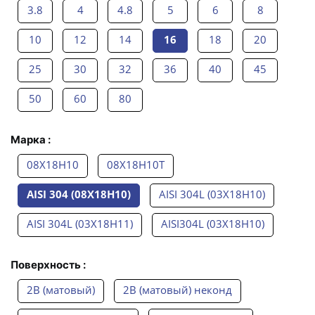
3.8
4
4.8
5
6
8
10
12
14
16
18
20
25
30
32
36
40
45
50
60
80
Марка :
08Х18Н10
08Х18Н10Т
AISI 304 (08Х18Н10)
AISI 304L (03Х18Н10)
AISI 304L (03Х18Н11)
AISI304L (03Х18Н10)
Поверхность :
2B (матовый)
2B (матовый) неконд