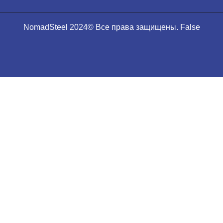
NomadSteel 2024© Все права защищены. False