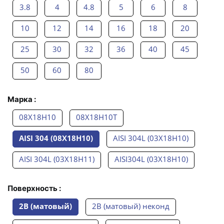
3.8
4
4.8
5
6
8
10
12
14
16
18
20
25
30
32
36
40
45
50
60
80
Марка :
08Х18Н10
08Х18Н10Т
AISI 304 (08Х18Н10)
AISI 304L (03Х18Н10)
AISI 304L (03Х18Н11)
AISI304L (03Х18Н10)
Поверхность :
2B (матовый)
2B (матовый) неконд