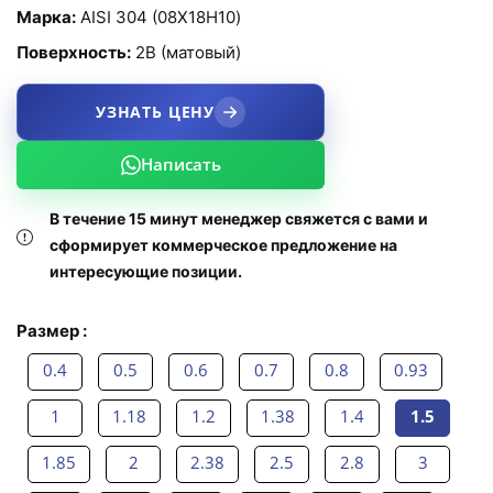
Марка:
AISI 304 (08Х18Н10)
Поверхность:
2B (матовый)
УЗНАТЬ ЦЕНУ
Написать
В течение 15 минут менеджер свяжется с вами и
сформирует коммерческое предложение на
интересующие позиции.
Размер :
0.4
0.5
0.6
0.7
0.8
0.93
1
1.18
1.2
1.38
1.4
1.5
1.85
2
2.38
2.5
2.8
3