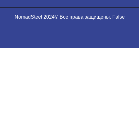
NomadSteel 2024© Все права защищены. False