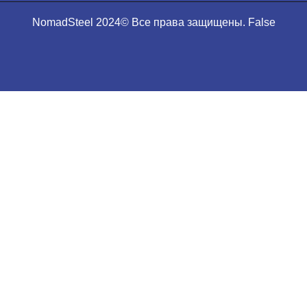
NomadSteel 2024© Все права защищены. False