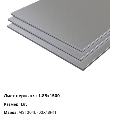
Лист нерж. х/к 1.85х1500
Размер:
1.85
Марка:
AISI 304L (03Х18Н11)