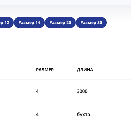
р 12
Размер 14
Размер 20
Размер 30
РАЗМЕР
ДЛИНА
4
3000
4
бухта