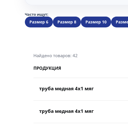
Часто ищут:
Размер 6
Размер 8
Размер 10
Разме
Найдено товаров: 42
ПРОДУКЦИЯ
труба медная 4x1 мяг
труба медная 4x1 мяг