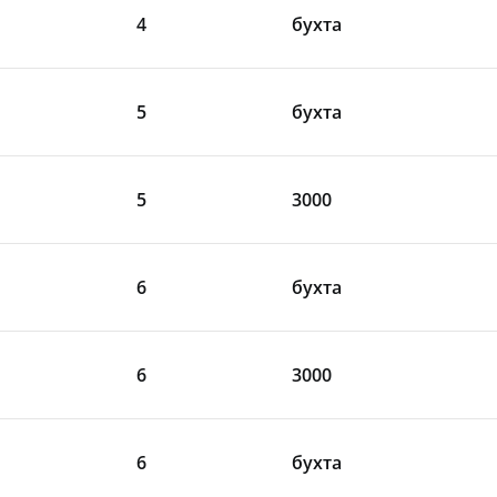
4
бухта
5
бухта
5
3000
6
бухта
6
3000
6
бухта