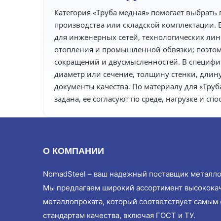
Категория «Труба медная» помогает выбрать 
производства или складской комплектации. 
для инженерных сетей, технологических лин
отопления и промышленной обвязки; поэтом
сокращений и двусмысленностей. В специфи
диаметр или сечение, толщину стенки, длину,
документы качества. По материалу для «Труб
задана, ее согласуют по среде, нагрузке и сп
О КОМПАНИИ
NomadSteel – ваш надежный поставщик металло
Мы предлагаем широкий ассортимент высокока
металлопроката, который соответствует самым
стандартам качества, включая ГОСТ и ТУ.