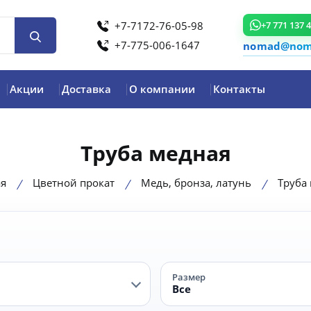
+7-7172-76-05-98
+7 771 137 
+7-775-006-1647
nomad@noma
Акции
Доставка
О компании
Контакты
Труба медная
я
Цветной прокат
Медь, бронза, латунь
Труба
Размер
Все