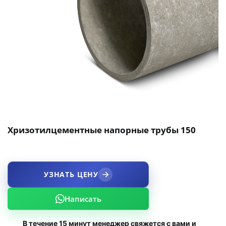
Хризотилцементные напорные трубы 150
УЗНАТЬ ЦЕНУ
Написать
В течение 15 минут менеджер свяжется с вами и