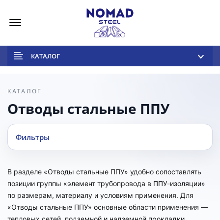
Меню
КАТАЛОГ
КАТАЛОГ
Отводы стальные ППУ
Фильтры
В разделе «Отводы стальные ППУ» удобно сопоставлять
позиции группы «элемент трубопровода в ППУ-изоляции»
по размерам, материалу и условиям применения. Для
«Отводы стальные ППУ» основные области применения —
тепловых сетей, подземной и надземной прокладки,