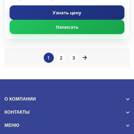
Узнать цену
Написать
1
2
3
ПОДБОР
Фильтры
О КОМПАНИИ
Высота
КОНТАКТЫ
МЕНЮ
1000