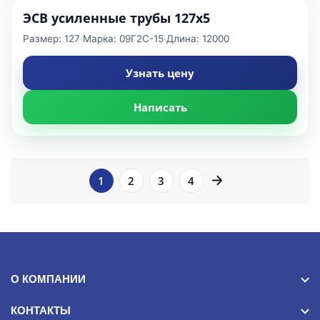
ЭСВ усиленные трубы 127x5
Размер: 127
·
Марка: 09Г2С-15
·
Длина: 12000
Узнать цену
Написать
1
2
3
4
ПОДБОР
Фильтры
О КОМПАНИИ
Длина
КОНТАКТЫ