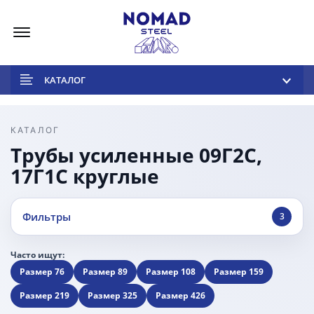
Меню
КАТАЛОГ
КАТАЛОГ
Трубы усиленные 09Г2С,
17Г1С круглые
Фильтры
3
Часто ищут:
Размер 76
Размер 89
Размер 108
Размер 159
Размер 219
Размер 325
Размер 426