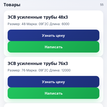
Товары
55
ЭСВ усиленные трубы 48x3
Размер: 48
·
Марка: 09Г2С
·
Длина: 6000
Узнать цену
Написать
ЭСВ усиленные трубы 76x3
Размер: 76
·
Марка: 09Г2С
·
Длина: 12000
Узнать цену
Написать