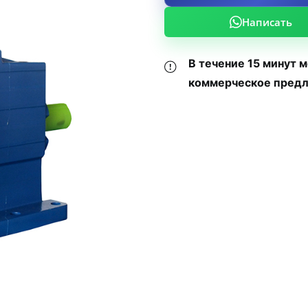
Написать
В течение 15 минут 
коммерческое предл