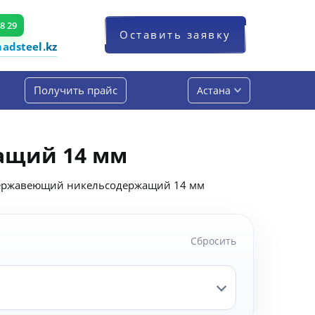
48 29
Оставить заявку
dsteel.kz
Получить прайс
Астана
ащий 14 мм
ержавеющий никельсодержащий 14 мм
Сбросить