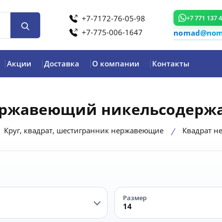
+7-7172-76-05-98
+7 771 137 
+7-775-006-1647
nomad@noma
Акции
Доставка
О компании
Контакты
ержавеющий никельсодерж
Круг, квадрат, шестигранник нержавеющие
Квадрат н
Размер
14