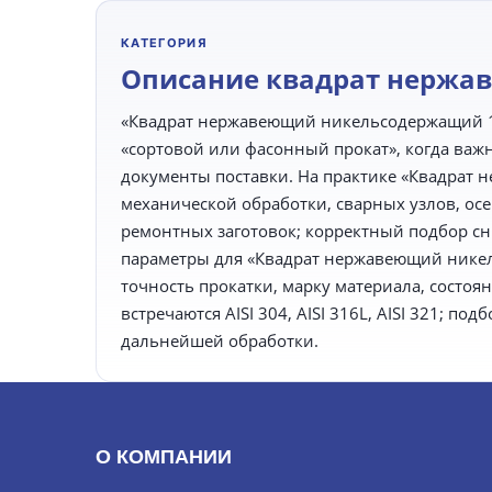
КАТЕГОРИЯ
Описание квадрат нержа
«Квадрат нержавеющий никельсодержащий 1
«сортовой или фасонный прокат», когда ва
документы поставки. На практике «Квадрат
механической обработки, сварных узлов, ос
ремонтных заготовок; корректный подбор сн
параметры для «Квадрат нержавеющий никел
точность прокатки, марку материала, состоян
встречаются AISI 304, AISI 316L, AISI 321; п
дальнейшей обработки.
О КОМПАНИИ