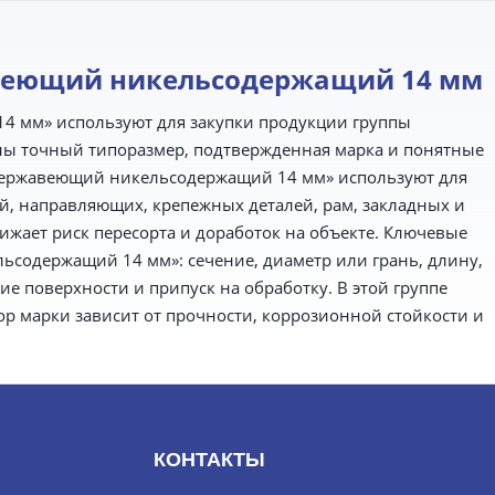
веющий никельсодержащий 14 мм
4 мм» используют для закупки продукции группы
жны точный типоразмер, подтвержденная марка и понятные
 нержавеющий никельсодержащий 14 мм» используют для
ей, направляющих, крепежных деталей, рам, закладных и
ижает риск пересорта и доработок на объекте. Ключевые
ьсодержащий 14 мм»: сечение, диаметр или грань, длину,
ие поверхности и припуск на обработку. В этой группе
одбор марки зависит от прочности, коррозионной стойкости и
КОНТАКТЫ