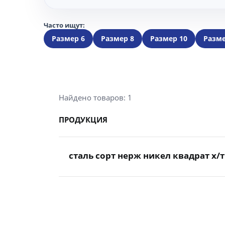
Часто ищут:
Размер 6
Размер 8
Размер 10
Разме
Найдено товаров: 1
ПРОДУКЦИЯ
сталь сорт нерж никел квадрат х/