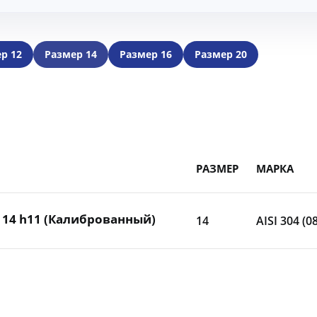
р 12
Размер 14
Размер 16
Размер 20
РАЗМЕР
МАРКА
т 14 h11 (Калиброванный)
14
AISI 304 (