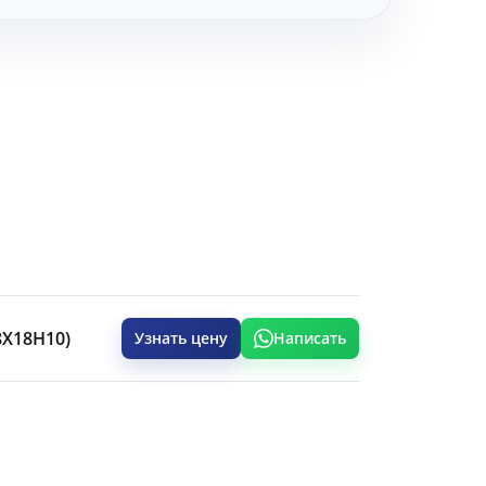
08Х18Н10)
Узнать цену
Написать